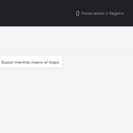
Iniciar sesión
o
Registro
Buscar mientras muevo el mapa