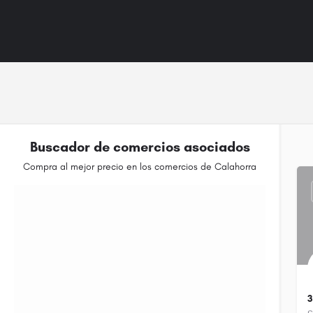
Buscador de comercios asociados
Compra al mejor precio en los comercios de Calahorra
Filtrar
Categorías
Buscar
Atrás
3