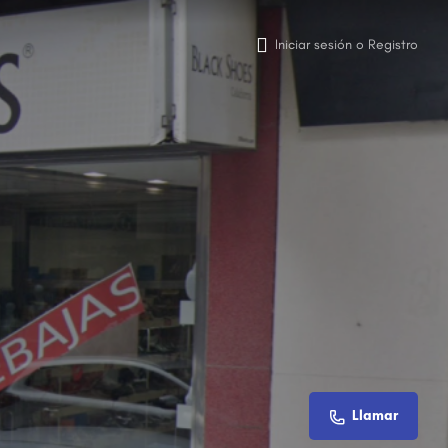
Iniciar sesión
o
Registro
Llamar