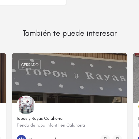
También te puede interesar
CERRADO
Topos y Rayas Calahorra
Tienda de ropa infantil en Calahorra
941 13 48 84
C. Gral. Gallarza