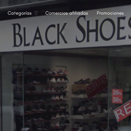
Categorías
Comercios afiliados
Promociones