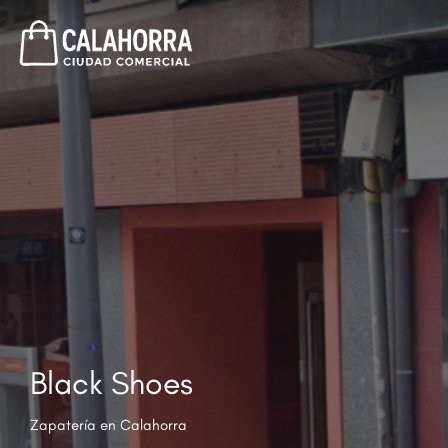
Black Shoes
Zapatería en Calahorra