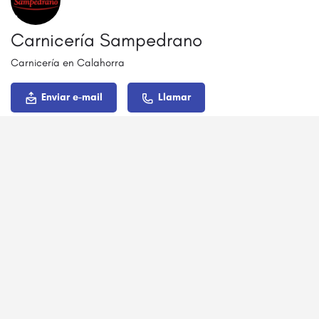
Carnicería Sampedrano
Carnicería en Calahorra
Enviar e-mail
Llamar