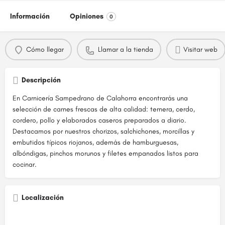
Información
Opiniones
0
Cómo llegar
Llamar a la tienda
Visitar web
Descripción
En Carnicería Sampedrano de Calahorra encontrarás una
selección de carnes frescas de alta calidad: ternera, cerdo,
cordero, pollo y elaborados caseros preparados a diario.
Destacamos por nuestros chorizos, salchichones, morcillas y
embutidos típicos riojanos, además de hamburguesas,
albóndigas, pinchos morunos y filetes empanados listos para
cocinar.
Localización