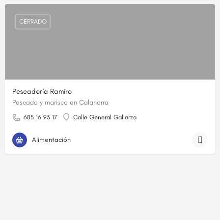
CERRADO
Pescadería Ramiro
Pescado y marisco en Calahorra
685 16 93 17
Calle General Gallarza
Alimentación