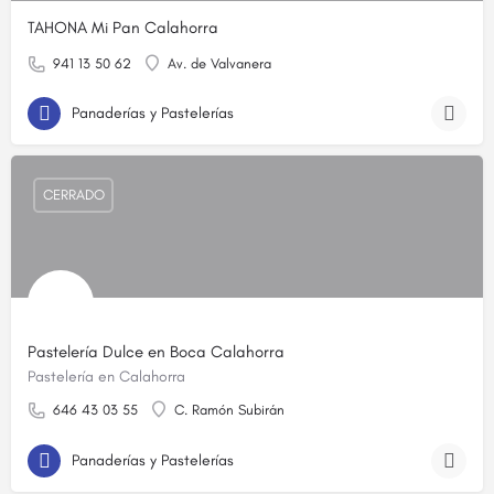
TAHONA Mi Pan Calahorra
941 13 50 62
Av. de Valvanera
Panaderías y Pastelerías
CERRADO
Pastelería Dulce en Boca Calahorra
Pastelería en Calahorra
646 43 03 55
C. Ramón Subirán
Panaderías y Pastelerías