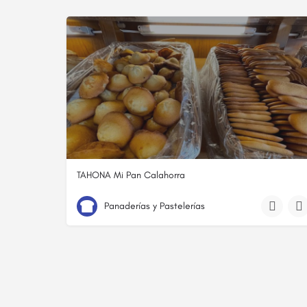
TAHONA Mi Pan Calahorra
941 13 50 62
Av. de Valvanera
Panaderías y Pastelerías