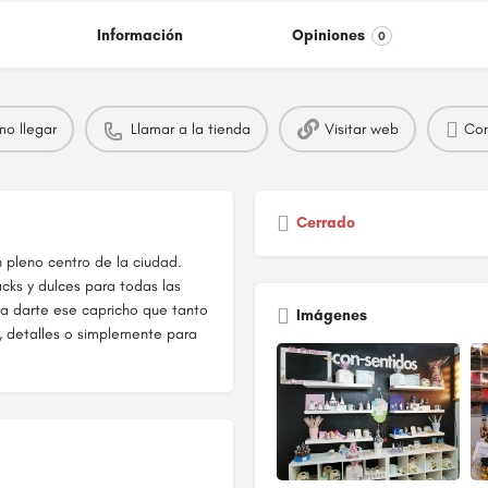
Información
Opiniones
0
o llegar
Llamar a la tienda
Visitar web
Com
Cerrado
 pleno centro de la ciudad.
cks y dulces para todas las
ra darte ese capricho que tanto
Imágenes
, detalles o simplemente para