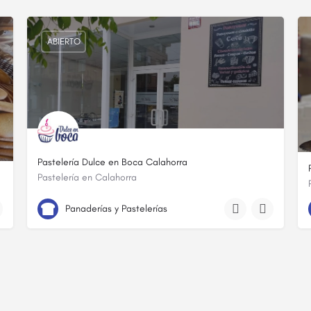
ABIERTO
Pastelería Dulce en Boca Calahorra
Pastelería en Calahorra
646 43 03 55
C. Ramón Subirán
Panaderías y Pastelerías