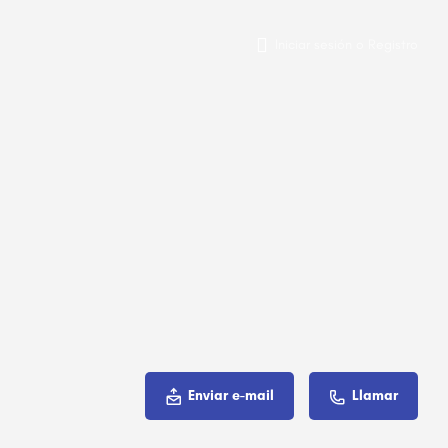
Iniciar sesión
o
Registro
Enviar e-mail
Llamar