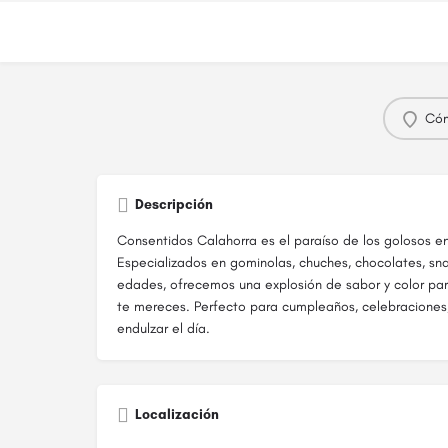
Cóm
Descripción
Consentidos Calahorra es el paraíso de los golosos en
Especializados en gominolas, chuches, chocolates, sna
edades, ofrecemos una explosión de sabor y color pa
te mereces. Perfecto para cumpleaños, celebraciones
endulzar el día.
Localización