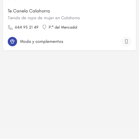
Te Canela Calahorra
Tienda de ropa de mujer en Calahorra
644 95 21 49
P.º del Mercadal
Moda y complementos