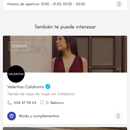
Horario de apertura:
10:00 - 01:30, 05:00 - 20:30
También te puede interesar
CERRADO
Valeritas Calahorra
Tienda de ropa de mujer en Calahorra
628 47 98 64
C. Bebricio
Moda y complementos