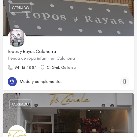
CERRADO
Topos y Rayas Calahorra
Tienda de ropa infantil en Calahorra
941 13 48 84
C. Gral. Gallarza
Moda y complementos
CERRADO