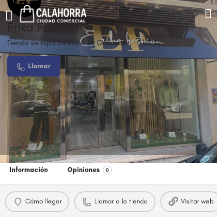
Erika Fashion
Tienda de ropa de mujer en Calahorra
Llamar
Información
Opiniones
0
Cómo llegar
Llamar a la tienda
Visitar web