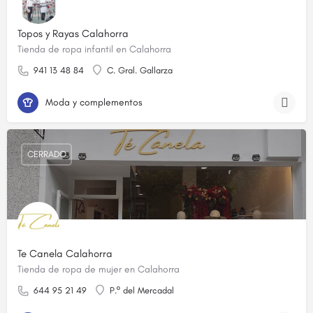
Topos y Rayas Calahorra
Tienda de ropa infantil en Calahorra
941 13 48 84
C. Gral. Gallarza
Moda y complementos
CERRADO
Te Canela Calahorra
Tienda de ropa de mujer en Calahorra
644 95 21 49
P.º del Mercadal