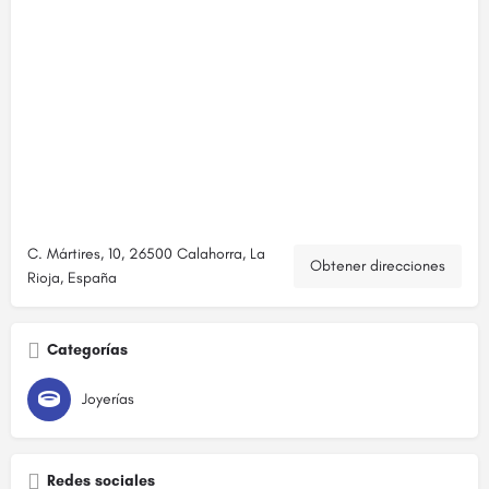
C. Mártires, 10, 26500 Calahorra, La
Obtener direcciones
Rioja, España
Categorías
Joyerías
Redes sociales