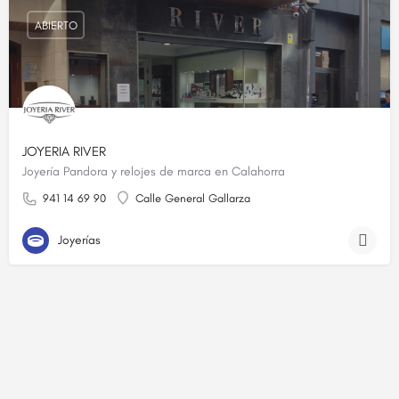
ABIERTO
JOYERIA RIVER
Joyería Pandora y relojes de marca en Calahorra
941 14 69 90
Calle General Gallarza
Joyerías