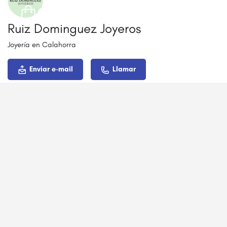
Ruiz Dominguez Joyeros
Joyería en Calahorra
Enviar e-mail
Llamar