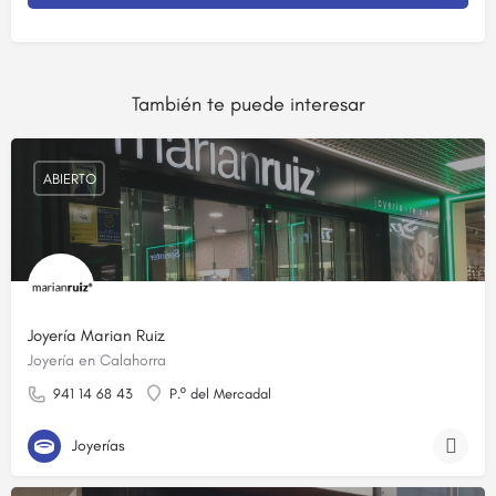
También te puede interesar
ABIERTO
Joyería Marian Ruiz
Joyería en Calahorra
941 14 68 43
P.º del Mercadal
Joyerías