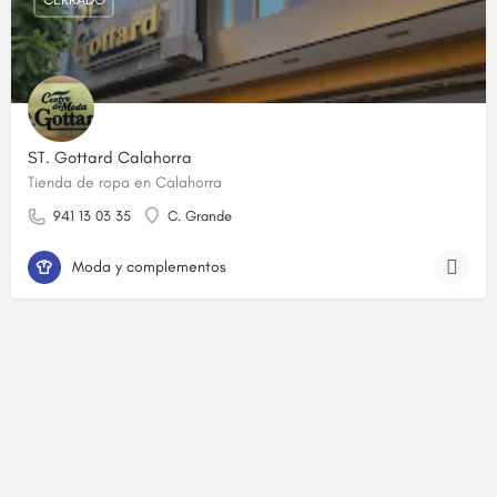
ST. Gottard Calahorra
Tienda de ropa en Calahorra
941 13 03 35
C. Grande
Moda y complementos