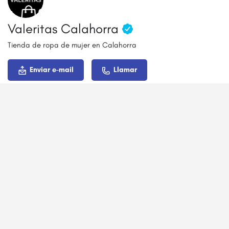
Valeritas Calahorra
Tienda de ropa de mujer en Calahorra
Enviar e-mail
Llamar