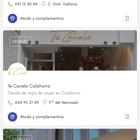
941 13 48 84
C. Gral. Gallarza
Moda y complementos
CERRADO
Te Canela Calahorra
Tienda de ropa de mujer en Calahorra
644 95 21 49
P.º del Mercadal
Moda y complementos
CERRADO