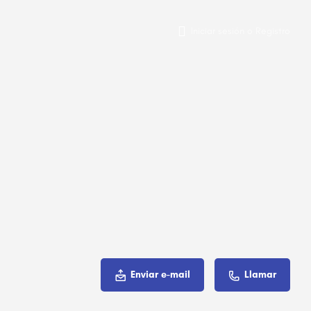
Iniciar sesión
o
Registro
Enviar e-mail
Llamar