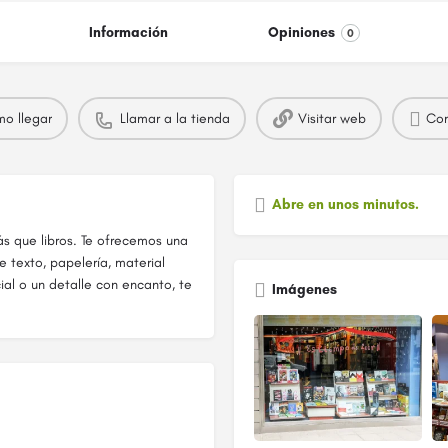
Información
Opiniones
0
o llegar
Llamar a la tienda
Visitar web
Com
Abre en unos minutos.
s que libros. Te ofrecemos una
de texto, papelería, material
cial o un detalle con encanto, te
Imágenes