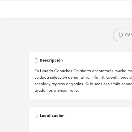
Cóm
Descripción
En Librería Caprichos Calahorra encontrarás mucho má
cuidada selección de narrativa, infantil, juvenil, libros 
escolar y regalos originales. Si buscas ese título espe
ayudamos a encontrarlo.
Localización