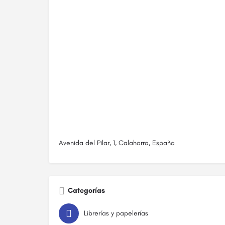
Avenida del Pilar, 1, Calahorra, España
Categorías
Librerías y papelerías