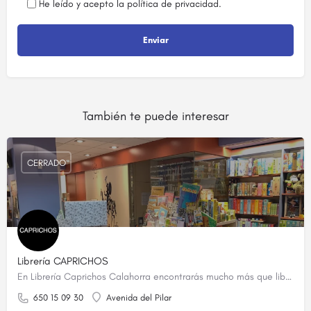
He leído y acepto la
política de privacidad
.
También te puede interesar
CERRADO
Librería CAPRICHOS
En Librería Caprichos Calahorra encontrarás mucho más que libros. Te ofrecemos una cuidada selección de…
650 15 09 30
Avenida del Pilar