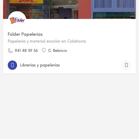
Folder Papelerías
Papelería y material escolar en Calahorra
941 48 59 56
C. Bebricio
Librerías y papelerías