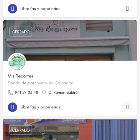
Librerías y papelerías
CERRADO
Mis Recortes
Tienda de patchwork en Calahorra
941 59 03 48
C. Ramón Subirán
Librerías y papelerías
CERRADO